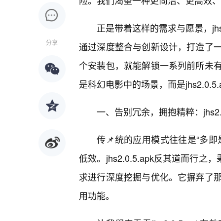
险。我们渴望一种更简洁、更高效、
正是带着这样的需求与愿景，jhs
分享
通过深度整合与创新设计，打造了
个安装包，就能解锁一系列前所未
是科幻电影中的场景，而是jhs2.0.
一、告别冗余，拥抱精粹：jhs2.0
传📌统的应用模式往往是“多即
低效。jhs2.0.5.apk反其道而
求进行深度挖掘与优化。它摒弃了
用功能。