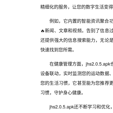
精细化的服务，让您的数字生活变得
例如，它内置的智能资讯聚合
🔥新闻、文章和视频。告别了信息
还提供强大的信息搜索能力，无论
快速找到您所需。
在健康管理方面，jhs2.0.5
设备联动，实时监测您的运动数据、
您的生活习惯，它甚至能为您推荐
习惯，守护身心健康。
jhs2.0.5.apk还不断学