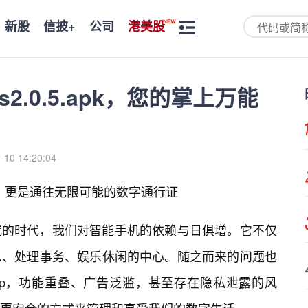
新股
信披+
公司
港美股
2.0.5.apk，您的掌上万能
-10 14:20:04
款应用，更是通往无限可能的数字通行证
代的时代，我们对智能手机的依赖与日俱增。它不仅
息、处理事务、娱乐休闲的中心。随之而来的问题也
pp，功能重叠、广告泛滥，甚至存在隐私泄露的风