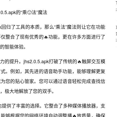
5.apk的“乘🙂法”魔法
5.apk回归了工具的本质，那么“乘法”魔法则让它在功能
仅整合了现有优秀的🔥功能，更在许多方面进行了
有的智能体验。
提升。jhs2.0.5.apk打破了传统的🔥触屏交互模
方式。例如，其先进的语音助手功能，能够理解更复
成为您的贴心管家。您可以通过语音轻松完成查找信
，极大地解放了您的双手。
娱乐方面也提供了丰富的选择。它整合了多种媒体播放器，支
能够根据您的网络环境自动调整播🔥放质量，确保