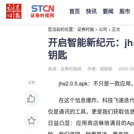
首页
快讯
要闻
股市
您当前的位置：
证券时报
>
公司
>
正文
开启智能新纪元：jhs
钥匙
来源：证券时报网
作者：谢颖颖
2026-02
jhs2.0.5.apk：不只是一
点赞
在这个信息爆炸、科技飞速迭
仅是通讯的工具，更是我们获取信
日益凸显：应用商店琳琅满目的A