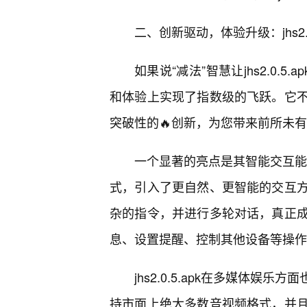
二、创新驱动，体验升级：jhs2.0.
如果说“减法”智慧让jhs2.0.
和体验上实现了指数级的飞跃。它不
突破性的🔥创新，为您带来前所未
一个显著的亮点是其智能交互能力的
式，引入了更自然、更智能的交互
杂的指令，并进行多轮对话，真正
息、设置提醒、控制其他设备等操作
jhs2.0.5.apk在多媒体
持市面上绝大多数音视频格式，并且