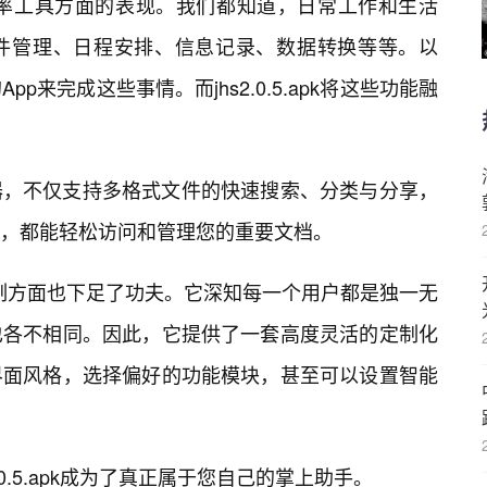
pk在效率工具方面的表现。我们都知道，日常工作和生活
件管理、日程安排、信息记录、数据转换等等。以
来完成这些事情。而jhs2.0.5.apk将这些功能融
器，不仅支持多格式文件的快速搜索、分类与分享，
，都能轻松访问和管理您的重要文档。
个性化定制方面也下足了功夫。它深知每一个用户都是独一无
也各不相同。因此，它提供了一套高度灵活的定制化
界面风格，选择偏好的功能模块，甚至可以设置智能
.0.5.apk成为了真正属于您自己的掌上助手。